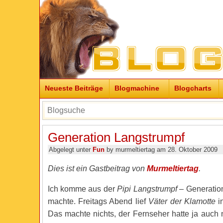
Neueste Beiträge
Blogmachine
Blogcharts
Generation Langstrumpf
Abgelegt unter
Fun
by murmeltiertag am 28. Oktober 2009
Dies ist ein Gastbeitrag von
Murmeltiertag
.
Ich komme aus der
Pipi Langstrumpf
– Generation
machte. Freitags Abend lief
Väter der Klamotte
i
Das machte nichts, der Fernseher hatte ja auch 