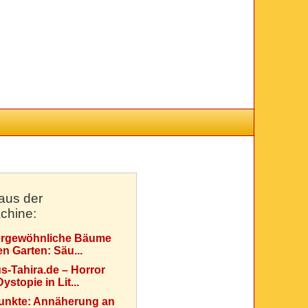
aus der
chine:
rgewöhnliche Bäume
en Garten: Säu...
s-Tahira.de – Horror
ystopie in Lit...
Punkte: Annäherung an