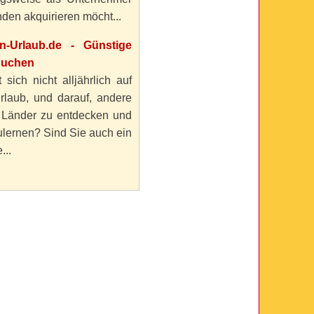
den akquirieren möcht...
en-Urlaub.de - Günstige
buchen
 sich nicht alljährlich auf
rlaub, und darauf, andere
 Länder zu entdecken und
lernen? Sind Sie auch ein
...