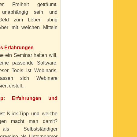
ller Freiheit geträumt.
 unabhängig sein und
Geld zum Leben übrig
ber mit welchen Mitteln
is Erfahrungen
e ein Seminar halten will,
eine passende Software.
eser Tools ist Webinaris,
lassen sich Webinare
ert erstell...
ipp: Erfahrungen und
ist Klick-Tipp und welche
ngen macht man damit?
s Selbstständiger
gsweise als Unternehmer