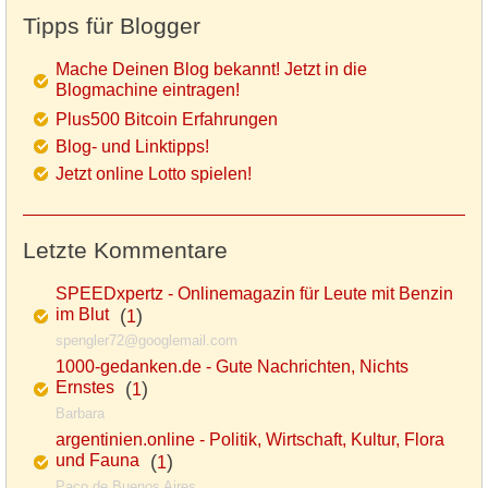
Tipps für Blogger
Mache Deinen Blog bekannt! Jetzt in die
Blogmachine eintragen!
Plus500 Bitcoin Erfahrungen
Blog- und Linktipps!
Jetzt online Lotto spielen!
Letzte Kommentare
SPEEDxpertz - Onlinemagazin für Leute mit Benzin
im Blut
(
)
1
spengler72@googlemail.com
1000-gedanken.de - Gute Nachrichten, Nichts
Ernstes
(
)
1
Barbara
argentinien.online - Politik, Wirtschaft, Kultur, Flora
und Fauna
(
)
1
Paco de Buenos Aires