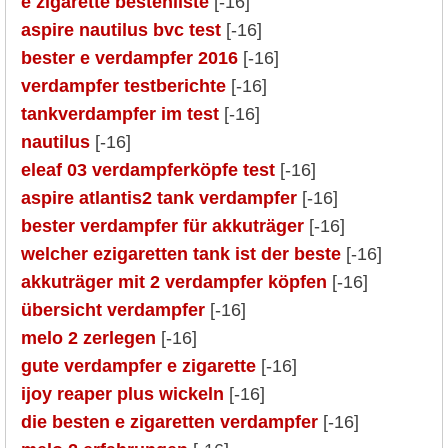
e zigarette bestenliste
[-16]
aspire nautilus bvc test
[-16]
bester e verdampfer 2016
[-16]
verdampfer testberichte
[-16]
tankverdampfer im test
[-16]
nautilus
[-16]
eleaf 03 verdampferköpfe test
[-16]
aspire atlantis2 tank verdampfer
[-16]
bester verdampfer für akkuträger
[-16]
welcher ezigaretten tank ist der beste
[-16]
akkuträger mit 2 verdampfer köpfen
[-16]
übersicht verdampfer
[-16]
melo 2 zerlegen
[-16]
gute verdampfer e zigarette
[-16]
ijoy reaper plus wickeln
[-16]
die besten e zigaretten verdampfer
[-16]