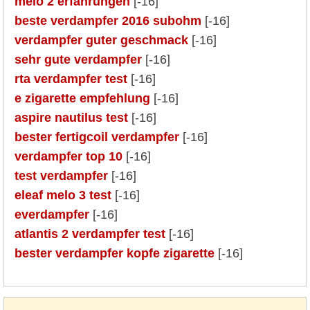
melo 2 erfahrungen
[-16]
beste verdampfer 2016 subohm
[-16]
verdampfer guter geschmack
[-16]
sehr gute verdampfer
[-16]
rta verdampfer test
[-16]
e zigarette empfehlung
[-16]
aspire nautilus test
[-16]
bester fertigcoil verdampfer
[-16]
verdampfer top 10
[-16]
test verdampfer
[-16]
eleaf melo 3 test
[-16]
everdampfer
[-16]
atlantis 2 verdampfer test
[-16]
bester verdampfer kopfe zigarette
[-16]