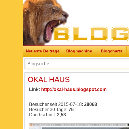
Neueste Beiträge
Blogmachine
Blogcharts
OKAL HAUS
Link:
http://okal-haus.blogspot.com
Besucher seit 2015-07-18:
28068
Besucher 30 Tage:
76
Durchschnitt:
2,53