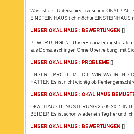
Was ist der Unterschied zwischen OKAL / AL
EINSTEIN HAUS (Ich möchte EINSTEINHAUS 
UNSER OKAL HAUS : BEWERTUNGEN
[]
BEWERTUNGEN UnserFinanzierungsberater
aus Donaueschingen Ohne Übertreibung, mit S
UNSER OKAL HAUS : PROBLEME
[]
UNSERE PROBLEME DIE WIR WÄHREND 
HATTEN Es ist nicht wichtig ob Fehler gemacht
UNSER OKAL HAUS : OKAL HAUS BEMUS
OKAL HAUS BENUSTERUNG 25.09.2015 IN
BEI DER Es ist schon wieder ein Tag her und i
UNSER OKAL HAUS : BEWERTUNGEN
[]