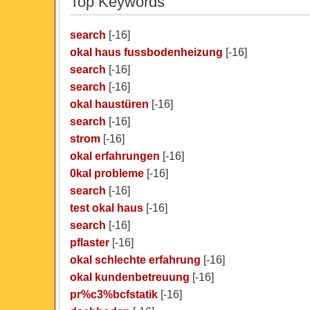
Top Keywords
search
[-16]
okal haus fussbodenheizung
[-16]
search
[-16]
search
[-16]
okal haustüren
[-16]
search
[-16]
strom
[-16]
okal erfahrungen
[-16]
0kal probleme
[-16]
search
[-16]
test okal haus
[-16]
search
[-16]
pflaster
[-16]
okal schlechte erfahrung
[-16]
okal kundenbetreuung
[-16]
pr%c3%bcfstatik
[-16]