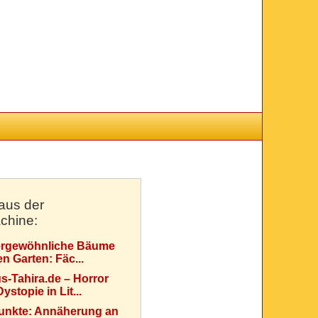
aus der
chine:
rgewöhnliche Bäume
en Garten: Fäc...
s-Tahira.de – Horror
ystopie in Lit...
Punkte: Annäherung an