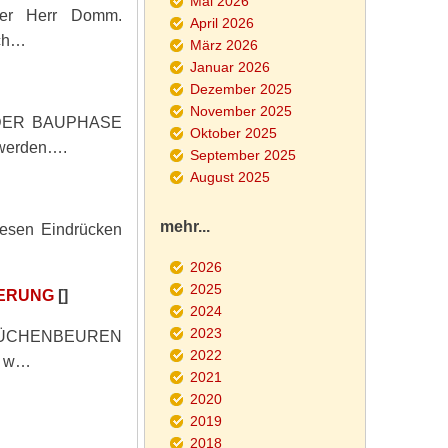
Mai 2026
der Herr Domm.
April 2026
ich…
März 2026
Januar 2026
Dezember 2025
November 2025
DER BAUPHASE
Oktober 2025
 werden….
September 2025
August 2025
mehr...
iesen Eindrücken
2026
2025
TERUNG
[]
2024
2023
 BÜCHENBEUREN
2022
ch w…
2021
2020
2019
2018