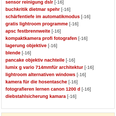
sensor reinigung dslr
[-16]
buchkritik dietmar spehr
[-16]
schärfentiefe im automatikmodus
[-16]
gratis lightroom programme
[-16]
apsc festbrennweite
[-16]
kompaktkamera profi fotografen
[-16]
lagerung objektive
[-16]
blende
[-16]
pancake objektiv nachteile
[-16]
lumix g vario 714mmfür architektur
[-16]
lightroom alternativen windows
[-16]
kamera für die hosentasche
[-16]
fotografieren lernen canon 1200 d
[-16]
diebstahlsicherung kamara
[-16]