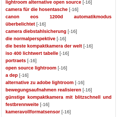
lightroom alternative open source
[-16]
camera für die hosentasche
[-16]
canon eos 1200d automatikmodus
überbelichtet
[-16]
camera diebstahlsicherung
[-16]
die normalperspektive
[-16]
die beste kompaktkamera der welt
[-16]
iso 400 lichtwert tabelle
[-16]
portraets
[-16]
open source lightroom
[-16]
a dep
[-16]
alternative zu adobe lightroom
[-16]
bewegungsaufnahmen realisieren
[-16]
günstige kompaktkamera mit blitzschnell und
festbrennweite
[-16]
kameravollformatsensor
[-16]