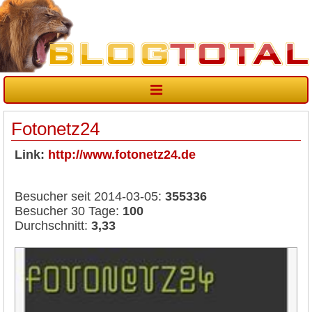
Fotonetz24
Link:
http://www.fotonetz24.de
Besucher seit 2014-03-05:
355336
Besucher 30 Tage:
100
Durchschnitt:
3,33