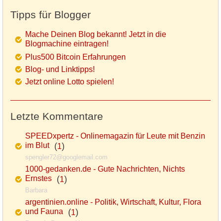
Tipps für Blogger
Mache Deinen Blog bekannt! Jetzt in die
Blogmachine eintragen!
Plus500 Bitcoin Erfahrungen
Blog- und Linktipps!
Jetzt online Lotto spielen!
Letzte Kommentare
SPEEDxpertz - Onlinemagazin für Leute mit Benzin
im Blut
(
)
1
spengler72@googlemail.com
1000-gedanken.de - Gute Nachrichten, Nichts
Ernstes
(
)
1
Barbara
argentinien.online - Politik, Wirtschaft, Kultur, Flora
und Fauna
(
)
1