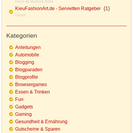
Paco de Buenos Aires
(
)
KieuFashionArt.de - Servietten Ratgeber
1
Daniel
Kategorien
Anleitungen
Automobile
Blogging
Blogparaden
Blogprofile
Browsergames
Essen & Trinken
Fun
Gadgets
Gaming
Gesundheit & Ernährung
Gutscheine & Sparen