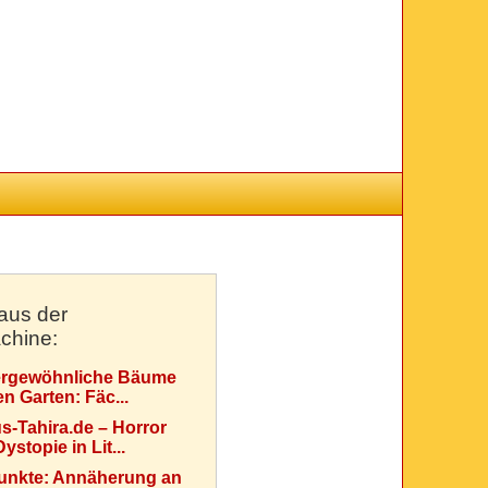
aus der
chine:
rgewöhnliche Bäume
en Garten: Fäc...
s-Tahira.de – Horror
ystopie in Lit...
Punkte: Annäherung an