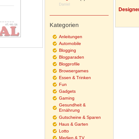
Daniel
Designe
Kategorien
Anleitungen
Automobile
Blogging
Blogparaden
Blogprofile
Browsergames
Essen & Trinken
Fun
Gadgets
Gaming
Gesundheit &
Ernährung
Gutscheine & Sparen
Haus & Garten
Lotto
Medien & TV