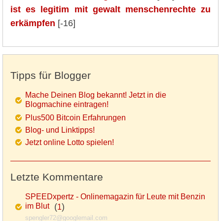
ist es legitim mit gewalt menschenrechte zu
erkämpfen
[-16]
Tipps für Blogger
Mache Deinen Blog bekannt! Jetzt in die
Blogmachine eintragen!
Plus500 Bitcoin Erfahrungen
Blog- und Linktipps!
Jetzt online Lotto spielen!
Letzte Kommentare
SPEEDxpertz - Onlinemagazin für Leute mit Benzin
im Blut
(
)
1
spengler72@googlemail.com