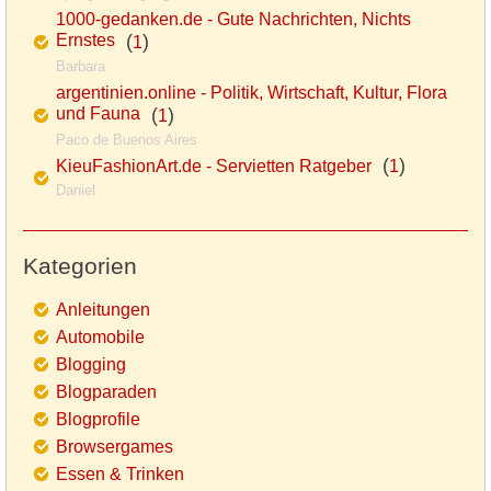
1000-gedanken.de - Gute Nachrichten, Nichts
Ernstes
(
)
1
Barbara
argentinien.online - Politik, Wirtschaft, Kultur, Flora
und Fauna
(
)
1
Paco de Buenos Aires
(
)
KieuFashionArt.de - Servietten Ratgeber
1
Daniel
Kategorien
Anleitungen
Automobile
Blogging
Blogparaden
Blogprofile
Browsergames
Essen & Trinken