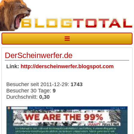
DerScheinwerfer.de
Link:
http://derscheinwerfer.blogspot.com
Besucher seit 2011-12-29:
1743
Besucher 30 Tage:
9
Durchschnitt:
0,30