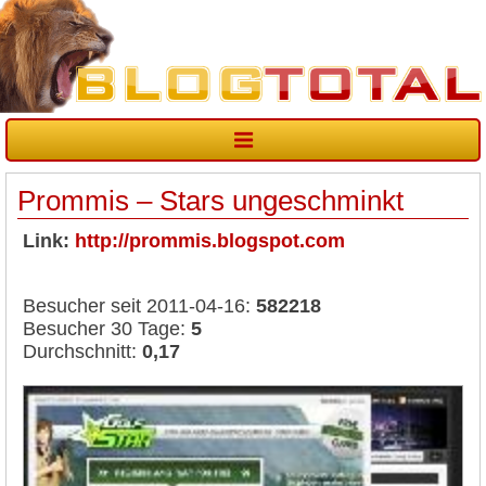
Prommis – Stars ungeschminkt
Link:
http://prommis.blogspot.com
Besucher seit 2011-04-16:
582218
Besucher 30 Tage:
5
Durchschnitt:
0,17