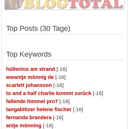
Top Posts (30 Tage)
Top Keywords
hüllenlos am strand
[-16]
wwantje mönnig de
[-16]
scarlett johansson
[-16]
to and a half charlie kommt zurück
[-16]
fallende himmel pro7
[-16]
tangablitzer helene fischer
[-16]
fernanda brandera
[-16]
antje mönning
[-16]