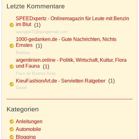
Letzte Kommentare
SPEEDxpertz - Onlinemagazin für Leute mit Benzin
im Blut
(
)
1
spengler72@googlemail.com
1000-gedanken.de - Gute Nachrichten, Nichts
Ernstes
(
)
1
Barbara
argentinien.online - Politik, Wirtschaft, Kultur, Flora
und Fauna
(
)
1
Paco de Buenos Aires
(
)
KieuFashionArt.de - Servietten Ratgeber
1
Daniel
Kategorien
Anleitungen
Automobile
Blogging