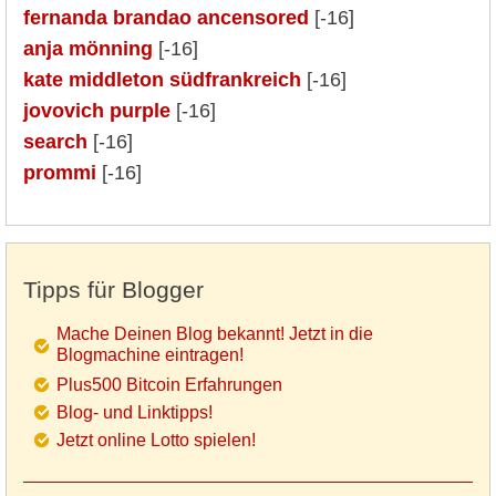
fernanda brandao ancensored
[-16]
anja mönning
[-16]
kate middleton südfrankreich
[-16]
jovovich purple
[-16]
search
[-16]
prommi
[-16]
Tipps für Blogger
Mache Deinen Blog bekannt! Jetzt in die
Blogmachine eintragen!
Plus500 Bitcoin Erfahrungen
Blog- und Linktipps!
Jetzt online Lotto spielen!