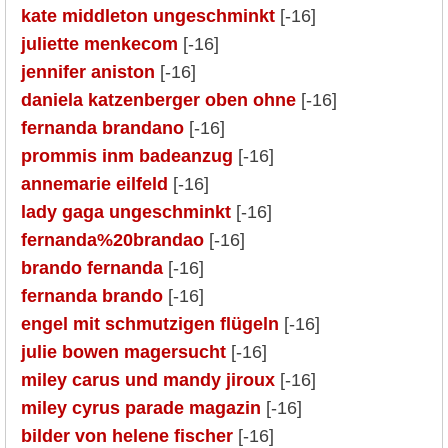
kate middleton ungeschminkt
[-16]
juliette menkecom
[-16]
jennifer aniston
[-16]
daniela katzenberger oben ohne
[-16]
fernanda brandano
[-16]
prommis inm badeanzug
[-16]
annemarie eilfeld
[-16]
lady gaga ungeschminkt
[-16]
fernanda%20brandao
[-16]
brando fernanda
[-16]
fernanda brando
[-16]
engel mit schmutzigen flügeln
[-16]
julie bowen magersucht
[-16]
miley carus und mandy jiroux
[-16]
miley cyrus parade magazin
[-16]
bilder von helene fischer
[-16]