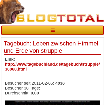
Tagebuch: Leben zwischen Himmel
und Erde von struppie
Link:
http://www.tagebuchland.de/tagebuch/struppie/
30068.html
Besucher seit 2011-02-05:
4036
Besucher 30 Tage:
Durchschnitt:
0,00