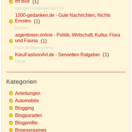
im Blut
(
)
1
spengler72@googlemail.com
1000-gedanken.de - Gute Nachrichten, Nichts
Ernstes
(
)
1
Barbara
argentinien.online - Politik, Wirtschaft, Kultur, Flora
und Fauna
(
)
1
Paco de Buenos Aires
(
)
KieuFashionArt.de - Servietten Ratgeber
1
Daniel
Kategorien
Anleitungen
Automobile
Blogging
Blogparaden
Blogprofile
Browsergames