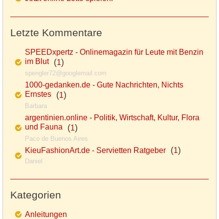
Letzte Kommentare
SPEEDxpertz - Onlinemagazin für Leute mit Benzin
im Blut
(
)
1
spengler72@googlemail.com
1000-gedanken.de - Gute Nachrichten, Nichts
Ernstes
(
)
1
Barbara
argentinien.online - Politik, Wirtschaft, Kultur, Flora
und Fauna
(
)
1
Paco de Buenos Aires
(
)
KieuFashionArt.de - Servietten Ratgeber
1
Daniel
Kategorien
Anleitungen