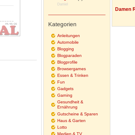
Daniel
Damen R
Kategorien
Anleitungen
Automobile
Blogging
Blogparaden
Blogprofile
Browsergames
Essen & Trinken
Fun
Gadgets
Gaming
Gesundheit &
Ernährung
Gutscheine & Sparen
Haus & Garten
Lotto
Medien & TV