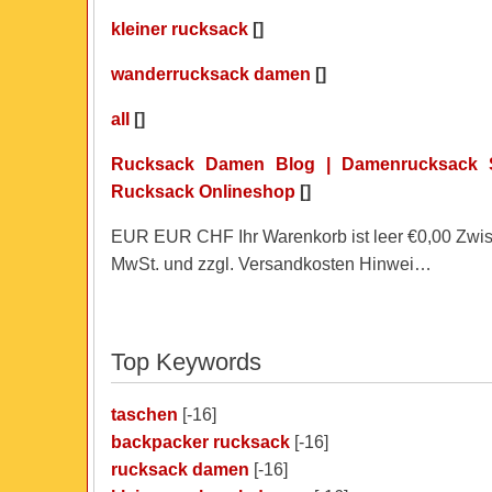
kleiner rucksack
[]
wanderrucksack damen
[]
all
[]
Rucksack Damen Blog | Damenrucksack
Rucksack Onlineshop
[]
EUR EUR CHF Ihr Warenkorb ist leer €0,00 Zwi
MwSt. und zzgl. Versandkosten Hinwei…
Top Keywords
taschen
[-16]
backpacker rucksack
[-16]
rucksack damen
[-16]