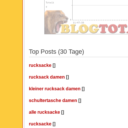
Top Posts (30 Tage)
rucksacke
[]
rucksack damen
[]
kleiner rucksack damen
[]
schultertasche damen
[]
alle rucksacke
[]
rucksacke
[]