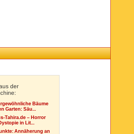
aus der
chine:
rgewöhnliche Bäume
en Garten: Säu...
s-Tahira.de – Horror
ystopie in Lit...
Punkte: Annäherung an