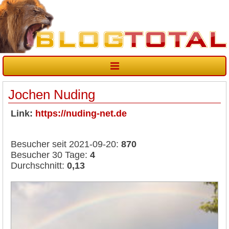
Jochen Nuding
Link:
https://nuding-net.de
Besucher seit 2021-09-20:
870
Besucher 30 Tage:
4
Durchschnitt:
0,13