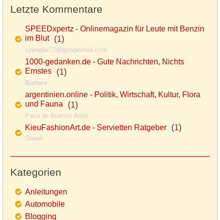
Letzte Kommentare
SPEEDxpertz - Onlinemagazin für Leute mit Benzin
im Blut
(
)
1
spengler72@googlemail.com
1000-gedanken.de - Gute Nachrichten, Nichts
Ernstes
(
)
1
Barbara
argentinien.online - Politik, Wirtschaft, Kultur, Flora
und Fauna
(
)
1
Paco de Buenos Aires
(
)
KieuFashionArt.de - Servietten Ratgeber
1
Daniel
Kategorien
Anleitungen
Automobile
Blogging