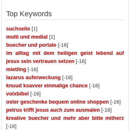
Top Keywords
suchseite
[1]
multi und medial
[1]
buecher und portale
[-16]
im alltag mit dem heiligen geist lebend auf
jesus sein vertrauen setzen
[-16]
mietling
[-16]
lazarus auferweckung
[-16]
knuud ksavver einmalige chance
[-16]
volxbibel
[-16]
oster geschenke bequem online shoppen
[-16]
petrus trifft jesus auch zum ausmalen
[-16]
kreative buecher und mehr aber bitte mitherz
[-16]