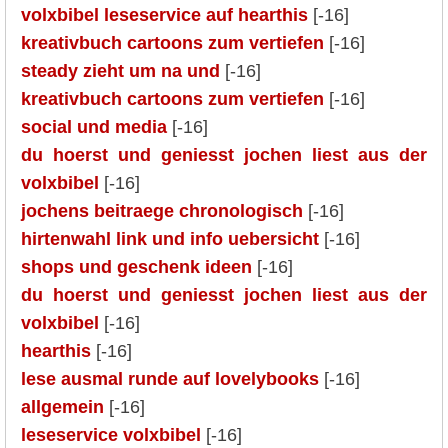
volxbibel leseservice auf hearthis
[-16]
kreativbuch cartoons zum vertiefen
[-16]
steady zieht um na und
[-16]
kreativbuch cartoons zum vertiefen
[-16]
social und media
[-16]
du hoerst und geniesst jochen liest aus der
volxbibel
[-16]
jochens beitraege chronologisch
[-16]
hirtenwahl link und info uebersicht
[-16]
shops und geschenk ideen
[-16]
du hoerst und geniesst jochen liest aus der
volxbibel
[-16]
hearthis
[-16]
lese ausmal runde auf lovelybooks
[-16]
allgemein
[-16]
leseservice volxbibel
[-16]