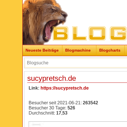
Neueste Beiträge
Blogmachine
Blogcharts
sucypretsch.de
Link:
https://sucypretsch.de
Besucher seit 2021-06-21:
263542
Besucher 30 Tage:
526
Durchschnitt:
17,53