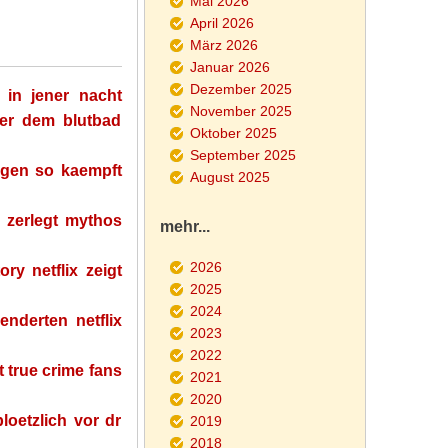
Mai 2026
April 2026
März 2026
Januar 2026
Dezember 2025
 in jener nacht
November 2025
ter dem blutbad
Oktober 2025
September 2025
eigen so kaempft
August 2025
u zerlegt mythos
mehr...
2026
ry netflix zeigt
2025
2024
enderten netflix
2023
2022
 true crime fans
2021
2020
ploetzlich vor dr
2019
2018