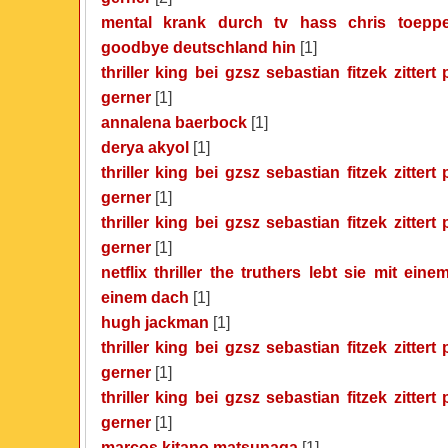
mental krank durch tv hass chris toepper
goodbye deutschland hin
[1]
thriller king bei gzsz sebastian fitzek zittert 
gerner
[1]
annalena baerbock
[1]
derya akyol
[1]
thriller king bei gzsz sebastian fitzek zittert 
gerner
[1]
thriller king bei gzsz sebastian fitzek zittert 
gerner
[1]
netflix thriller the truthers lebt sie mit ei
einem dach
[1]
hugh jackman
[1]
thriller king bei gzsz sebastian fitzek zittert 
gerner
[1]
thriller king bei gzsz sebastian fitzek zittert 
gerner
[1]
marcos kitano matsunaga
[1]