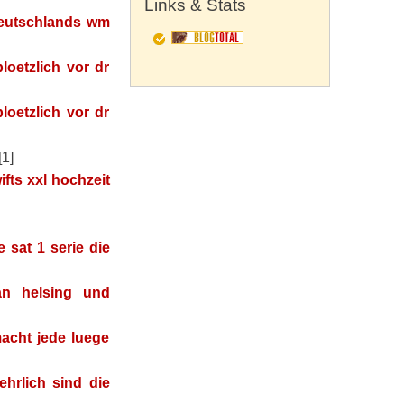
Links & Stats
deutschlands wm
ploetzlich vor dr
ploetzlich vor dr
[1]
ifts xxl hochzeit
 sat 1 serie die
n helsing und
macht jede luege
ehrlich sind die