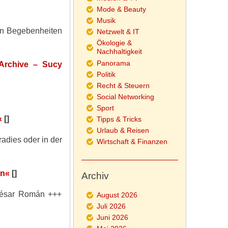
Mode & Beauty
Musik
ren Begebenheiten
Netzwelt & IT
Ökologie &
Nachhaltigkeit
Panorama
Archive – Sucy
Politik
Recht & Steuern
Social Networking
Sport
«
[]
Tipps & Tricks
Urlaub & Reisen
dies oder in der
Wirtschaft & Finanzen
án«
[]
Archiv
 César Román +++
August 2026
Juli 2026
Juni 2026