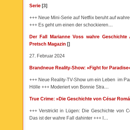
Serie
[3]
+++ Neue Mini-Serie auf Netflix beruht auf wah
+++ Es geht um einen der schockieren…
Der Fall Marianne Voss wahre Geschichte 
Pretsch Magazin
[]
27. Februar 2024
Brandneue Reality-Show: »Fight for Paradise
+++ Neue Reality-TV-Show um ein Leben im Para
Hölle +++ Moderiert von Bonnie Stra…
True Crime: »Die Geschichte von César Rom
+++ Verstrickt in Lügen: Die Geschichte von
Das ist der wahre Fall dahinter +++ I…