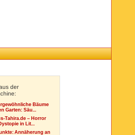
aus der
chine:
rgewöhnliche Bäume
en Garten: Säu...
s-Tahira.de – Horror
ystopie in Lit...
Punkte: Annäherung an