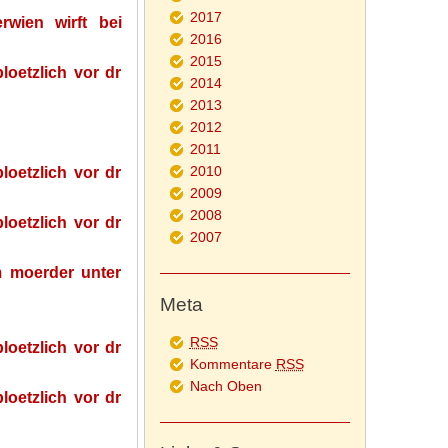
2017
wien wirft bei
2016
2015
ploetzlich vor dr
2014
2013
2012
2011
2010
ploetzlich vor dr
2009
2008
ploetzlich vor dr
2007
nem moerder unter
Meta
RSS
ploetzlich vor dr
Kommentare
RSS
Nach Oben
ploetzlich vor dr