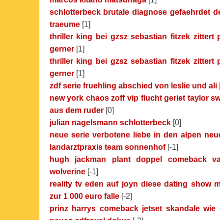
schlotterbeck brutale diagnose gefaehrdet 
traeume
[1]
thriller king bei gzsz sebastian fitzek zittert 
gerner
[1]
thriller king bei gzsz sebastian fitzek zittert 
gerner
[1]
zdf serie fruehling abschied von leslie und ali
new york chaos zoff vip flucht geriet taylor sw
aus dem ruder
[0]
julian nagelsmann schlotterbeck
[0]
neue serie verbotene liebe in den alpen neue
landarztpraxis team sonnenhof
[-1]
hugh jackman plant doppel comeback va
wolverine
[-1]
reality tv eden auf joyn diese dating show 
zur 1 000 euro falle
[-2]
prinz harrys comeback jetset skandale wie 