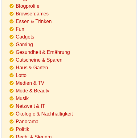
Blogprofile
Browsergames
Essen & Trinken
Fun
Gadgets
Gaming
Gesundheit & Ernährung
Gutscheine & Sparen
Haus & Garten
Lotto
Medien & TV
Mode & Beauty
Musik
Netzwelt & IT
Ökologie & Nachhaltigkeit
Panorama
Politik
Recht & Steuern