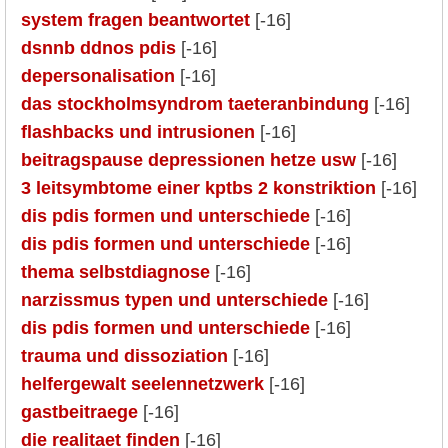
system fragen beantwortet
[-16]
dsnnb ddnos pdis
[-16]
depersonalisation
[-16]
das stockholmsyndrom taeteranbindung
[-16]
flashbacks und intrusionen
[-16]
beitragspause depressionen hetze usw
[-16]
3 leitsymbtome einer kptbs 2 konstriktion
[-16]
dis pdis formen und unterschiede
[-16]
dis pdis formen und unterschiede
[-16]
thema selbstdiagnose
[-16]
narzissmus typen und unterschiede
[-16]
dis pdis formen und unterschiede
[-16]
trauma und dissoziation
[-16]
helfergewalt seelennetzwerk
[-16]
gastbeitraege
[-16]
die realitaet finden
[-16]