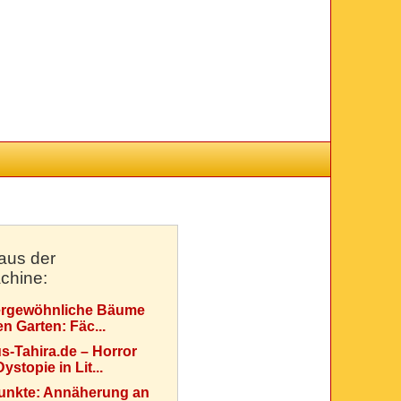
aus der
chine:
rgewöhnliche Bäume
en Garten: Fäc...
s-Tahira.de – Horror
ystopie in Lit...
Punkte: Annäherung an