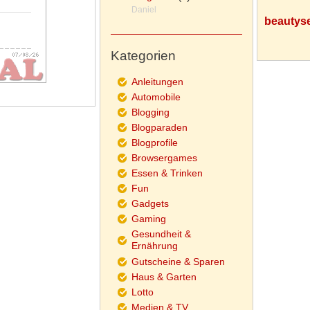
Daniel
beautyse
Kategorien
Anleitungen
Automobile
Blogging
Blogparaden
Blogprofile
Browsergames
Essen & Trinken
Fun
Gadgets
Gaming
Gesundheit &
Ernährung
Gutscheine & Sparen
Haus & Garten
Lotto
Medien & TV