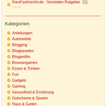
(
)
KieuFashionArt.de - Servietten Ratgeber
1
Daniel
Kategorien
Anleitungen
Automobile
Blogging
Blogparaden
Blogprofile
Browsergames
Essen & Trinken
Fun
Gadgets
Gaming
Gesundheit & Ernährung
Gutscheine & Sparen
Haus & Garten