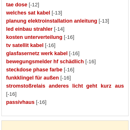
tae dose
[-12]
welches sat kabel
[-13]
planung elektroinstallation anleitung
[-13]
led einbau strahler
[-14]
kosten unterverteilung
[-16]
tv satellit kabel
[-16]
glasfasernetz werk kabel
[-16]
bewegungsmelder hf schädlich
[-16]
steckdose phase farbe
[-16]
funkklingel für außen
[-16]
stromstoßrelais anderes licht geht kurz aus
[-16]
passivhaus
[-16]