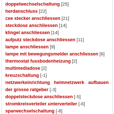
doppelwechselschaltung
[25]
herdanschluss
[22]
cee stecker anschliessen
[21]
steckdose anschliessen
[14]
klingel anschliessen
[14]
aufputz steckdose anschliessen
[11]
lampe anschliessen
[9]
lampe mit bewegungsmelder anschliessen
[6]
thermostat fussbodenheizung
[2]
multimediadose
[2]
kreuzschaltung
[-1]
netzwerkeinrichtung heimnetzwerk aufbauen
der grosse ratgeber
[-3]
doppelsteckdose anschliessen
[-5]
stromkreisverteiler unterverteiler
[-6]
sparwechselschaltung
[-8]