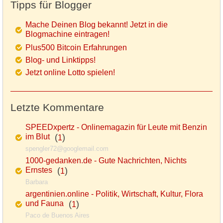
Tipps für Blogger
Mache Deinen Blog bekannt! Jetzt in die
Blogmachine eintragen!
Plus500 Bitcoin Erfahrungen
Blog- und Linktipps!
Jetzt online Lotto spielen!
Letzte Kommentare
SPEEDxpertz - Onlinemagazin für Leute mit Benzin
im Blut
(
)
1
spengler72@googlemail.com
1000-gedanken.de - Gute Nachrichten, Nichts
Ernstes
(
)
1
Barbara
argentinien.online - Politik, Wirtschaft, Kultur, Flora
und Fauna
(
)
1
Paco de Buenos Aires