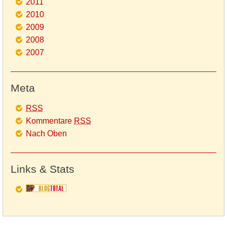
2011
2010
2009
2008
2007
Meta
RSS
Kommentare
RSS
Nach Oben
Links & Stats