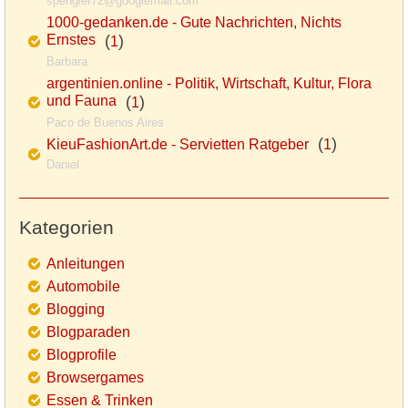
spengler72@googlemail.com
1000-gedanken.de - Gute Nachrichten, Nichts
Ernstes
(
)
1
Barbara
argentinien.online - Politik, Wirtschaft, Kultur, Flora
und Fauna
(
)
1
Paco de Buenos Aires
(
)
KieuFashionArt.de - Servietten Ratgeber
1
Daniel
Kategorien
Anleitungen
Automobile
Blogging
Blogparaden
Blogprofile
Browsergames
Essen & Trinken