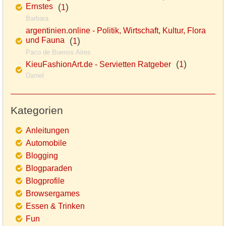
Ernstes
(
)
1
Barbara
argentinien.online - Politik, Wirtschaft, Kultur, Flora
und Fauna
(
)
1
Paco de Buenos Aires
(
)
KieuFashionArt.de - Servietten Ratgeber
1
Daniel
Kategorien
Anleitungen
Automobile
Blogging
Blogparaden
Blogprofile
Browsergames
Essen & Trinken
Fun