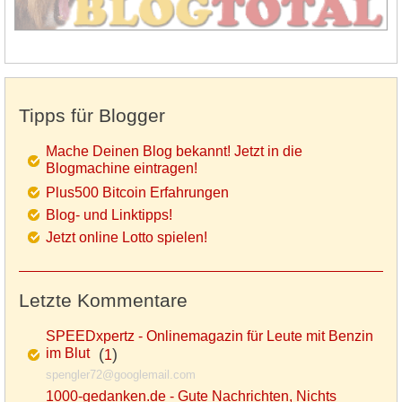
Tipps für Blogger
Mache Deinen Blog bekannt! Jetzt in die
Blogmachine eintragen!
Plus500 Bitcoin Erfahrungen
Blog- und Linktipps!
Jetzt online Lotto spielen!
Letzte Kommentare
SPEEDxpertz - Onlinemagazin für Leute mit Benzin
im Blut
(
)
1
spengler72@googlemail.com
1000-gedanken.de - Gute Nachrichten, Nichts