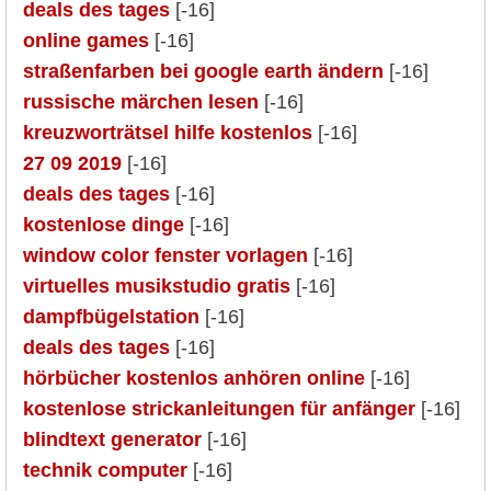
deals des tages
[-16]
online games
[-16]
straßenfarben bei google earth ändern
[-16]
russische märchen lesen
[-16]
kreuzworträtsel hilfe kostenlos
[-16]
27 09 2019
[-16]
deals des tages
[-16]
kostenlose dinge
[-16]
window color fenster vorlagen
[-16]
virtuelles musikstudio gratis
[-16]
dampfbügelstation
[-16]
deals des tages
[-16]
hörbücher kostenlos anhören online
[-16]
kostenlose strickanleitungen für anfänger
[-16]
blindtext generator
[-16]
technik computer
[-16]