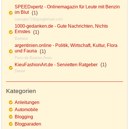
SPEEDxpertz - Onlinemagazin für Leute mit Benzin
im Blut
(
)
1
spengler72@googlemail.com
1000-gedanken.de - Gute Nachrichten, Nichts
Ernstes
(
)
1
Barbara
argentinien.online - Politik, Wirtschaft, Kultur, Flora
und Fauna
(
)
1
Paco de Buenos Aires
(
)
KieuFashionArt.de - Servietten Ratgeber
1
Daniel
Kategorien
Anleitungen
Automobile
Blogging
Blogparaden