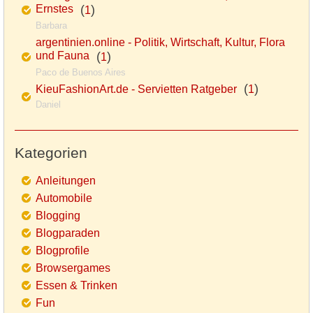
Ernstes
(
)
1
Barbara
argentinien.online - Politik, Wirtschaft, Kultur, Flora
und Fauna
(
)
1
Paco de Buenos Aires
(
)
KieuFashionArt.de - Servietten Ratgeber
1
Daniel
Kategorien
Anleitungen
Automobile
Blogging
Blogparaden
Blogprofile
Browsergames
Essen & Trinken
Fun