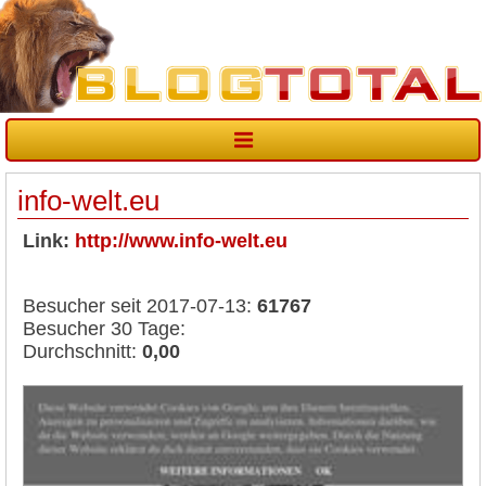
info-welt.eu
Link:
http://www.info-welt.eu
Besucher seit 2017-07-13:
61767
Besucher 30 Tage:
Durchschnitt:
0,00