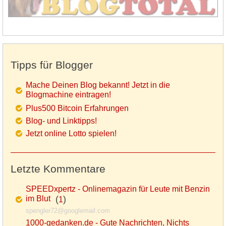
Tipps für Blogger
Mache Deinen Blog bekannt! Jetzt in die
Blogmachine eintragen!
Plus500 Bitcoin Erfahrungen
Blog- und Linktipps!
Jetzt online Lotto spielen!
Letzte Kommentare
SPEEDxpertz - Onlinemagazin für Leute mit Benzin
im Blut
(
)
1
spengler72@googlemail.com
1000-gedanken.de - Gute Nachrichten, Nichts