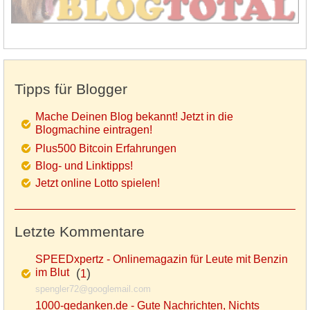
Tipps für Blogger
Mache Deinen Blog bekannt! Jetzt in die
Blogmachine eintragen!
Plus500 Bitcoin Erfahrungen
Blog- und Linktipps!
Jetzt online Lotto spielen!
Letzte Kommentare
SPEEDxpertz - Onlinemagazin für Leute mit Benzin
im Blut
(
)
1
spengler72@googlemail.com
1000-gedanken.de - Gute Nachrichten, Nichts