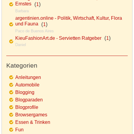
Ernstes
(
)
1
Barbara
argentinien.online - Politik, Wirtschaft, Kultur, Flora
und Fauna
(
)
1
Paco de Buenos Aires
(
)
KieuFashionArt.de - Servietten Ratgeber
1
Daniel
Kategorien
Anleitungen
Automobile
Blogging
Blogparaden
Blogprofile
Browsergames
Essen & Trinken
Fun