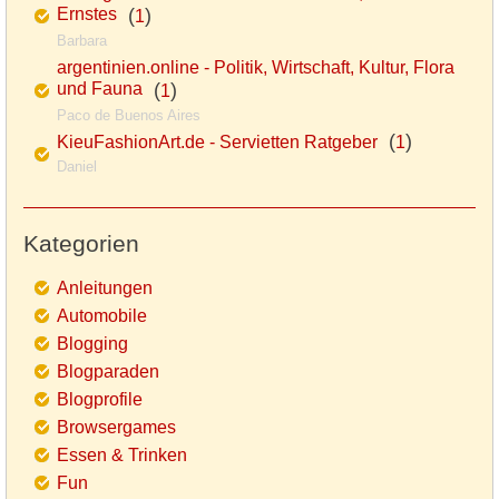
Ernstes
(
)
1
Barbara
argentinien.online - Politik, Wirtschaft, Kultur, Flora
und Fauna
(
)
1
Paco de Buenos Aires
(
)
KieuFashionArt.de - Servietten Ratgeber
1
Daniel
Kategorien
Anleitungen
Automobile
Blogging
Blogparaden
Blogprofile
Browsergames
Essen & Trinken
Fun