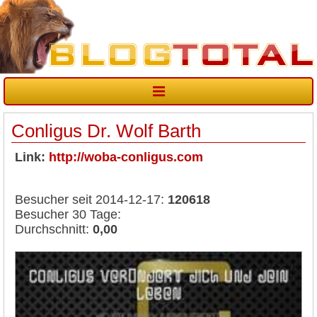
Conligus Dr. Wolf Barth
Link:
http://woba-conligus.com
Besucher seit 2014-12-17:
120618
Besucher 30 Tage:
Durchschnitt:
0,00