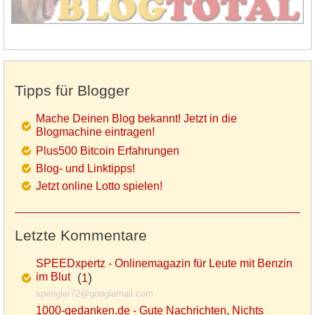
Tipps für Blogger
Mache Deinen Blog bekannt! Jetzt in die
Blogmachine eintragen!
Plus500 Bitcoin Erfahrungen
Blog- und Linktipps!
Jetzt online Lotto spielen!
Letzte Kommentare
SPEEDxpertz - Onlinemagazin für Leute mit Benzin
im Blut
(
)
1
spengler72@googlemail.com
1000-gedanken.de - Gute Nachrichten, Nichts