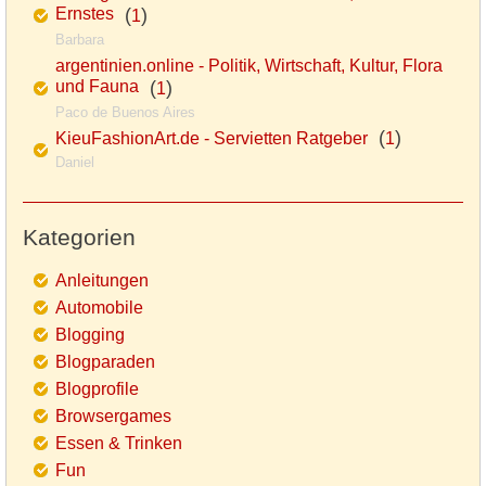
Ernstes
(
)
1
Barbara
argentinien.online - Politik, Wirtschaft, Kultur, Flora
und Fauna
(
)
1
Paco de Buenos Aires
(
)
KieuFashionArt.de - Servietten Ratgeber
1
Daniel
Kategorien
Anleitungen
Automobile
Blogging
Blogparaden
Blogprofile
Browsergames
Essen & Trinken
Fun