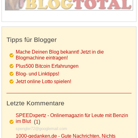
Tipps für Blogger
Mache Deinen Blog bekannt! Jetzt in die
Blogmachine eintragen!
Plus500 Bitcoin Erfahrungen
Blog- und Linktipps!
Jetzt online Lotto spielen!
Letzte Kommentare
SPEEDxpertz - Onlinemagazin für Leute mit Benzin
im Blut
(
)
1
spengler72@googlemail.com
1000-gedanken.de - Gute Nachrichten, Nichts