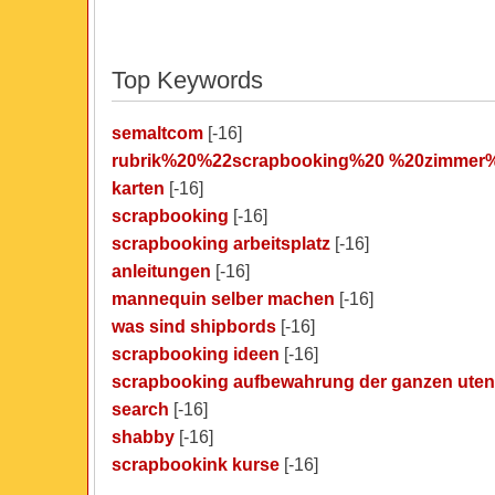
Top Keywords
semaltcom
[-16]
rubrik%20%22scrapbooking%20 %20zimmer
karten
[-16]
scrapbooking
[-16]
scrapbooking arbeitsplatz
[-16]
anleitungen
[-16]
mannequin selber machen
[-16]
was sind shipbords
[-16]
scrapbooking ideen
[-16]
scrapbooking aufbewahrung der ganzen utens
search
[-16]
shabby
[-16]
scrapbookink kurse
[-16]