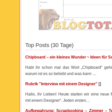
Top Posts (30 Tage)
Chipboard – ein kleines Wunder ~ Ideen für 
Habt ihr schon mal das Wort „Chipboard“ gehö
warum ist es so beliebt und was kann …
Rubrik "Interview mit einem Designer"
[]
Hallo, ihr Lieben! Heute starten wir eine neue R
mit einem Designer“. Jeden ersten…
Aufbewahrung: Scrapbooking – Zimmer – Tei