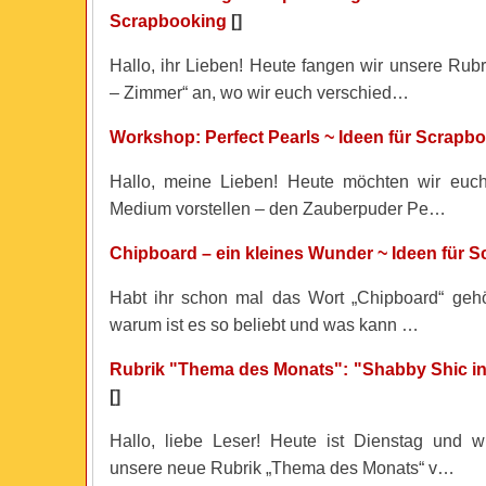
Scrapbooking
[]
Hallo, ihr Lieben! Heute fangen wir unsere Rub
– Zimmer“ an, wo wir euch verschied…
Workshop: Perfect Pearls ~ Ideen für Scrapb
Hallo, meine Lieben! Heute möchten wir euch
Medium vorstellen – den Zauberpuder Pe…
Chipboard – ein kleines Wunder ~ Ideen für 
Habt ihr schon mal das Wort „Chipboard“ gehö
warum ist es so beliebt und was kann …
Rubrik "Thema des Monats": "Shabby Shic i
[]
Hallo, liebe Leser! Heute ist Dienstag und 
unsere neue Rubrik „Thema des Monats“ v…