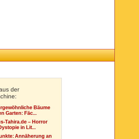
aus der
chine:
rgewöhnliche Bäume
en Garten: Fäc...
s-Tahira.de – Horror
ystopie in Lit...
Punkte: Annäherung an