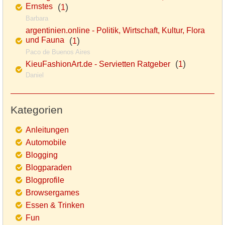
Ernstes
(
)
1
Barbara
argentinien.online - Politik, Wirtschaft, Kultur, Flora
und Fauna
(
)
1
Paco de Buenos Aires
(
)
KieuFashionArt.de - Servietten Ratgeber
1
Daniel
Kategorien
Anleitungen
Automobile
Blogging
Blogparaden
Blogprofile
Browsergames
Essen & Trinken
Fun