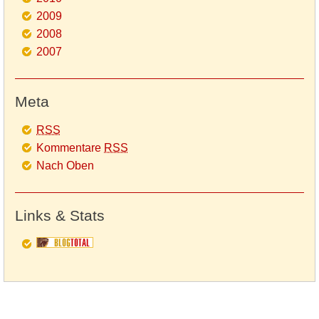
2009
2008
2007
Meta
RSS
Kommentare
RSS
Nach Oben
Links & Stats