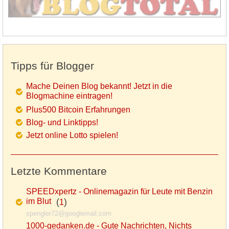
Tipps für Blogger
Mache Deinen Blog bekannt! Jetzt in die
Blogmachine eintragen!
Plus500 Bitcoin Erfahrungen
Blog- und Linktipps!
Jetzt online Lotto spielen!
Letzte Kommentare
SPEEDxpertz - Onlinemagazin für Leute mit Benzin
im Blut
(
)
1
spengler72@googlemail.com
1000-gedanken.de - Gute Nachrichten, Nichts