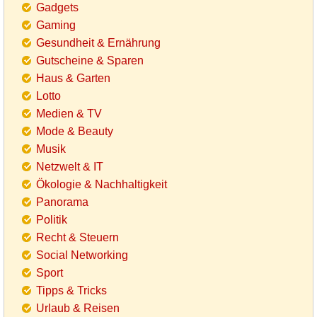
Gadgets
Gaming
Gesundheit & Ernährung
Gutscheine & Sparen
Haus & Garten
Lotto
Medien & TV
Mode & Beauty
Musik
Netzwelt & IT
Ökologie & Nachhaltigkeit
Panorama
Politik
Recht & Steuern
Social Networking
Sport
Tipps & Tricks
Urlaub & Reisen