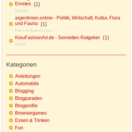
Ernstes
(
)
1
Barbara
argentinien.online - Politik, Wirtschaft, Kultur, Flora
und Fauna
(
)
1
Paco de Buenos Aires
(
)
KieuFashionArt.de - Servietten Ratgeber
1
Daniel
Kategorien
Anleitungen
Automobile
Blogging
Blogparaden
Blogprofile
Browsergames
Essen & Trinken
Fun