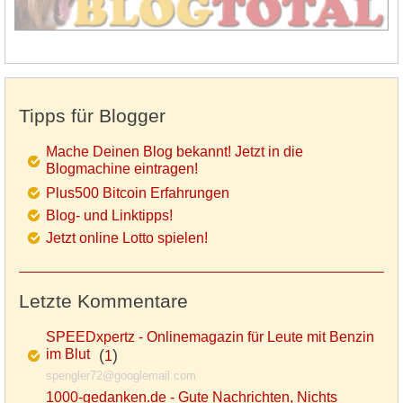
Tipps für Blogger
Mache Deinen Blog bekannt! Jetzt in die
Blogmachine eintragen!
Plus500 Bitcoin Erfahrungen
Blog- und Linktipps!
Jetzt online Lotto spielen!
Letzte Kommentare
SPEEDxpertz - Onlinemagazin für Leute mit Benzin
im Blut
(
)
1
spengler72@googlemail.com
1000-gedanken.de - Gute Nachrichten, Nichts