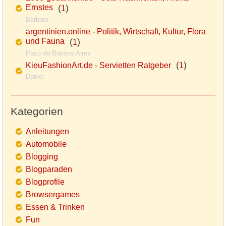
Ernstes
(
)
1
Barbara
argentinien.online - Politik, Wirtschaft, Kultur, Flora
und Fauna
(
)
1
Paco de Buenos Aires
(
)
KieuFashionArt.de - Servietten Ratgeber
1
Daniel
Kategorien
Anleitungen
Automobile
Blogging
Blogparaden
Blogprofile
Browsergames
Essen & Trinken
Fun