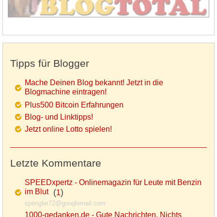
Tipps für Blogger
Mache Deinen Blog bekannt! Jetzt in die
Blogmachine eintragen!
Plus500 Bitcoin Erfahrungen
Blog- und Linktipps!
Jetzt online Lotto spielen!
Letzte Kommentare
SPEEDxpertz - Onlinemagazin für Leute mit Benzin
im Blut
(
)
1
spengler72@googlemail.com
1000-gedanken.de - Gute Nachrichten, Nichts